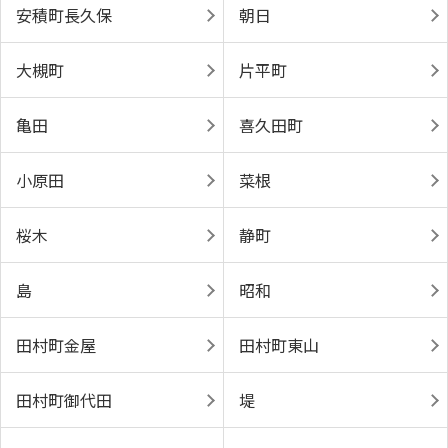
安積町長久保
朝日
大槻町
片平町
亀田
喜久田町
小原田
菜根
桜木
静町
島
昭和
田村町金屋
田村町東山
田村町御代田
堤