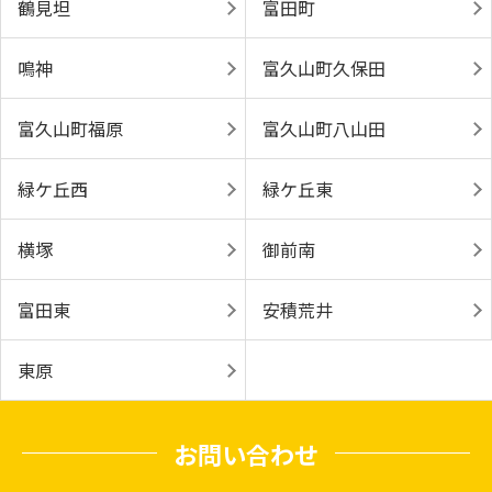
鶴見坦
富田町
鳴神
富久山町久保田
富久山町福原
富久山町八山田
緑ケ丘西
緑ケ丘東
横塚
御前南
富田東
安積荒井
東原
お問い合わせ