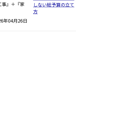
工事』＋『家
26年04月26日