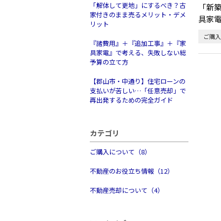
「解体して更地」にするべき？古
「新築
家付きのまま売るメリット・デメ
具家
リット
ご購入
『諸費用』＋『追加工事』＋『家
具家電』で考える、失敗しない総
予算の立て方
【郡山市・中通り】住宅ローンの
支払いが苦しい…「任意売却」で
再出発するための完全ガイド
カテゴリ
ご購入について（8）
不動産のお役立ち情報（12）
不動産売却について（4）