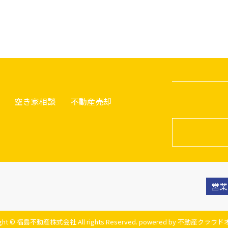
空き家相談
不動産売却
営業
ight © 福島不動産株式会社 All rights Reserved. powered by 不動産クラ