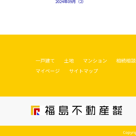
2024年09月（2）
一戸建て
土地
マンション
相続相談
マイページ
サイトマップ
Copyr