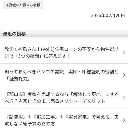
不動産のお役立ち情報
2026年02月26日
最近の投稿
教えて福島さん！(Vol.1)住宅ローンの不安から物件選び
まで「3つの疑問」に答えます！
知っておくべきハンコの常識！実印・印鑑証明の役割と
「証拠能力」
【郡山市】実家を売却するなら「解体して更地」にする
べき？古家付きのまま売るメリット・デメリット
『諸費用』＋『追加工事』＋『家具家電』で考える、失
敗しない総予算の立て方