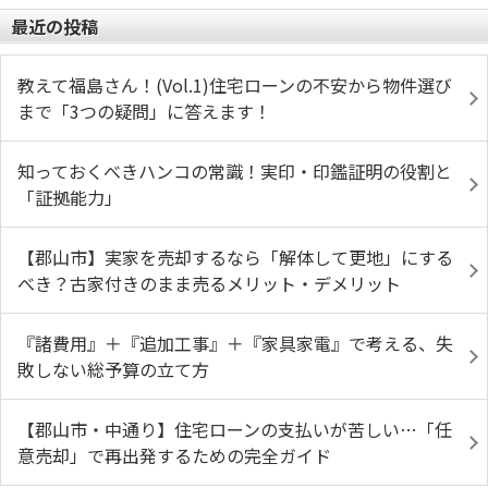
最近の投稿
教えて福島さん！(Vol.1)住宅ローンの不安から物件選び
まで「3つの疑問」に答えます！
知っておくべきハンコの常識！実印・印鑑証明の役割と
「証拠能力」
【郡山市】実家を売却するなら「解体して更地」にする
べき？古家付きのまま売るメリット・デメリット
『諸費用』＋『追加工事』＋『家具家電』で考える、失
敗しない総予算の立て方
【郡山市・中通り】住宅ローンの支払いが苦しい…「任
意売却」で再出発するための完全ガイド