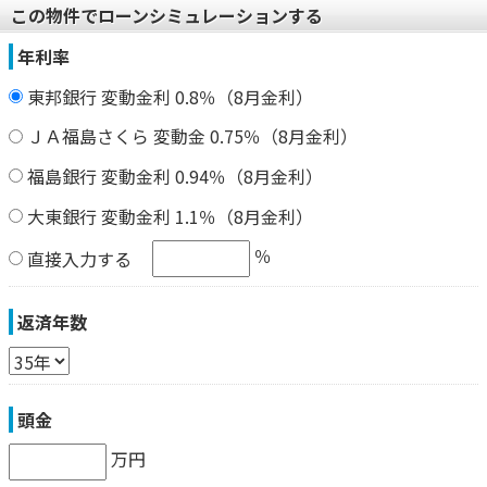
この物件でローンシミュレーションする
年利率
東邦銀行 変動金利 0.8％（8月金利）
ＪＡ福島さくら 変動金 0.75％（8月金利）
福島銀行 変動金利 0.94％（8月金利）
大東銀行 変動金利 1.1％（8月金利）
％
直接入力する
返済年数
頭金
万円