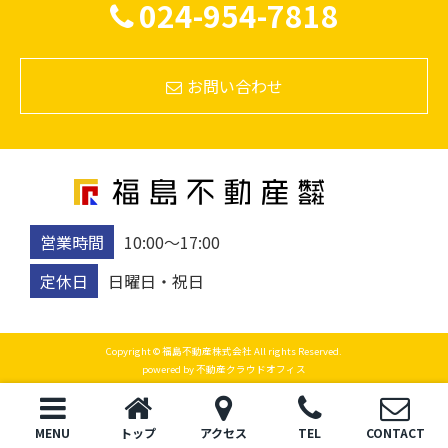
024-954-7818
お問い合わせ
営業時間
10:00〜17:00
定休日
日曜日・祝日
Copyright © 福島不動産株式会社 All rights Reserved.
powered by 不動産クラウドオフィス
MENU
トップ
アクセス
TEL
CONTACT
閉じる
電話
お問い合わせ