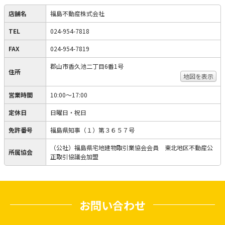
店舗名
福島不動産株式会社
TEL
024-954-7818
FAX
024-954-7819
郡山市香久池二丁目6番1号
住所
地図を表示
営業時間
10:00〜17:00
定休日
日曜日・祝日
免許番号
福島県知事（１）第３６５７号
（公社）福島県宅地建物取引業協会会員 東北地区不動産公
所属協会
正取引協議会加盟
お問い合わせ