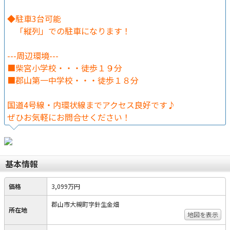
◆駐車3台可能
「縦列」での駐車になります！
---周辺環境---
■柴宮小学校・・・徒歩１９分
■郡山第一中学校・・・徒歩１８分
国道4号線・内環状線までアクセス良好です♪
ぜひお気軽にお問合せください！
基本情報
価格
3,099万円
郡山市大槻町字針生金畑
所在地
地図を表示