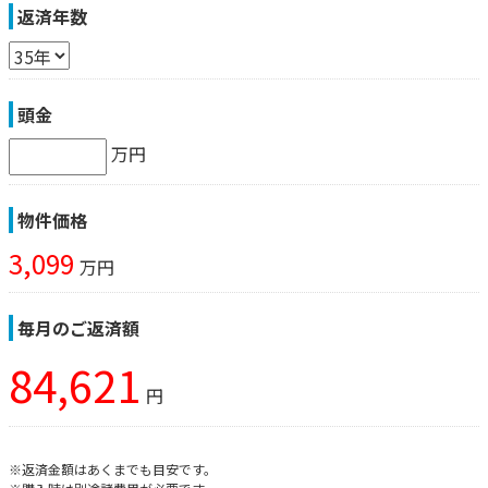
返済年数
頭金
万円
物件価格
3,099
万円
毎月のご返済額
84,621
円
※返済金額はあくまでも目安です。