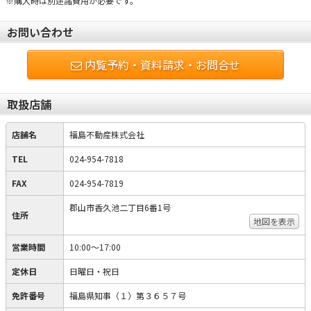
※購入時は別途諸費用が必要です。
お問い合わせ
内覧予約・資料請求・お問合せ
取扱店舗
店舗名
福島不動産株式会社
TEL
024-954-7818
FAX
024-954-7819
郡山市香久池二丁目6番1号
住所
地図を表示
営業時間
10:00〜17:00
定休日
日曜日・祝日
免許番号
福島県知事（１）第３６５７号