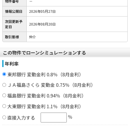
物件番号
－
情報公開日
2026年05月27日
次回更新予
2026年08月20日
定日
取引態様
仲介
この物件でローンシミュレーションする
年利率
東邦銀行 変動金利 0.8％（8月金利）
ＪＡ福島さくら 変動金 0.75％（8月金利）
福島銀行 変動金利 0.94％（8月金利）
大東銀行 変動金利 1.1％（8月金利）
％
直接入力する