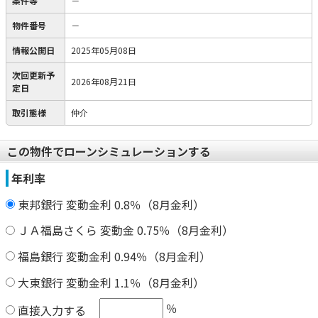
条件等
－
物件番号
－
情報公開日
2025年05月08日
次回更新予
2026年08月21日
定日
取引態様
仲介
この物件でローンシミュレーションする
年利率
東邦銀行 変動金利 0.8％（8月金利）
ＪＡ福島さくら 変動金 0.75％（8月金利）
福島銀行 変動金利 0.94％（8月金利）
大東銀行 変動金利 1.1％（8月金利）
％
直接入力する