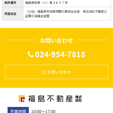
免許番号
福島県知事（１）第３６５７号
（公社）福島県宅地建物取引業協会会員 東北地区不動産公
所属協会
正取引協議会加盟
お問い合わせ
024-954-7818
お問い合わせ
営業時間
10:00〜17:00