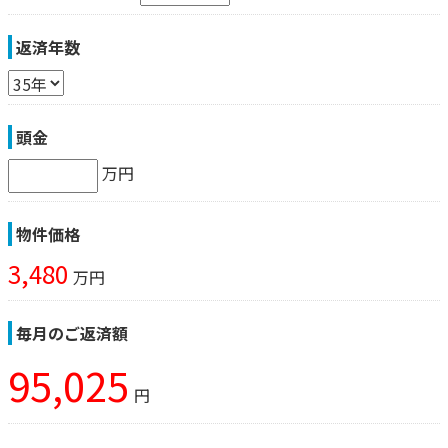
返済年数
頭金
万円
物件価格
3,480
万円
毎月のご返済額
95,025
円