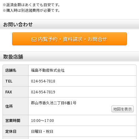
※返済金額はあくまでも目安です。
※購入時は別途諸費用が必要です。
お問い合わせ
内覧予約・資料請求・お問合せ
取扱店舗
店舗名
福島不動産株式会社
TEL
024-954-7818
FAX
024-954-7819
郡山市香久池二丁目6番1号
住所
地図を表示
営業時間
10:00〜17:00
定休日
日曜日・祝日