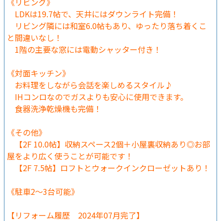
《リビング》
LDKは19.7帖で、天井にはダウンライト完備！
リビング隣には和室6.0帖もあり、ゆったり落ち着くこ
と間違いなし！
1階の主要な窓には電動シャッター付き！
《対面キッチン》
お料理をしながら会話を楽しめるスタイル♪
IHコンロなのでガスよりも安心に使用できます。
食器洗浄乾燥機も完備！
《その他》
【2F 10.0帖】収納スペース2個＋小屋裏収納あり◎お部
屋をより広く使うことが可能です！
【2F 7.5帖】ロフトとウォークインクローゼットあり！
《駐車2～3台可能》
【リフォーム履歴 2024年07月完了】