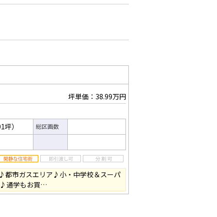
坪単価：38.99万円
01坪）
総区画数
♪都市ガスエリア♪小・中学校＆スーパ
内♪通学もお買…