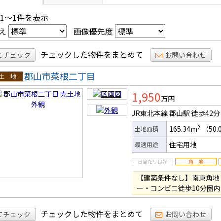
 1～1件を表示
え
画像優先度
チェックした物件をまとめて
てチェック
お問い合わせ
郡山市菜根二丁目
土地
1,950
万円
JR東北本線 郡山駅
徒歩42分
2
165.34m
（50.
土地面積
住宅用地
最適用途
【建築条件なし】南東角地
ー・コンビニ徒歩10分圏
チェックした物件をまとめて
てチェック
お問い合わせ