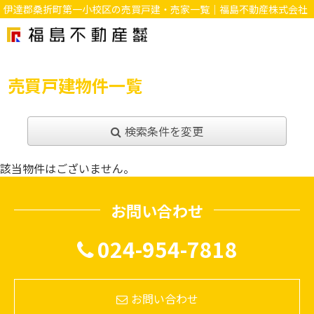
伊達郡桑折町第一小校区の売買戸建・売家一覧｜福島不動産株式会社
売買戸建物件一覧
検索条件を変更
該当物件はございません。
お問い合わせ
024-954-7818
お問い合わせ