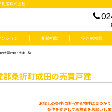
不動産株式会社
02
マンション
相続相談
空き家相談
田の売買戸建・売家一覧
達郡桑折町成田の売買戸建
お探しの条件に該当する物件は見つかり
条件を変更して再検索をお願いしま