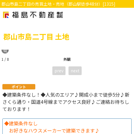
郡山市島二丁目の売買土地・売地（郡山駅徒歩48分）[1315]
郡山市島二丁目 土地
1 / 8
外観
prev
next
ポイント
◆建築条件なし！◆人気のエリア♪開成小まで徒歩5分♪新
さくら通り・国道4号線までアクセス良好♪ご連絡お待ちし
ております！
◆建築条件なし
お好きなハウスメーカーで建築できます♪