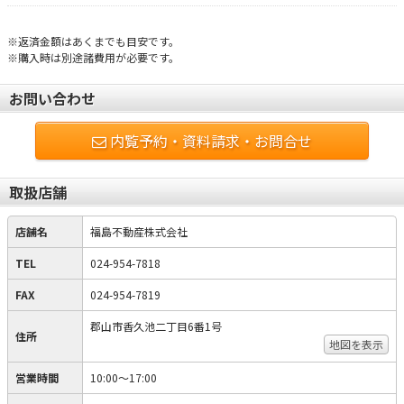
※返済金額はあくまでも目安です。
※購入時は別途諸費用が必要です。
お問い合わせ
内覧予約・資料請求・お問合せ
取扱店舗
店舗名
福島不動産株式会社
TEL
024-954-7818
FAX
024-954-7819
郡山市香久池二丁目6番1号
住所
地図を表示
営業時間
10:00〜17:00