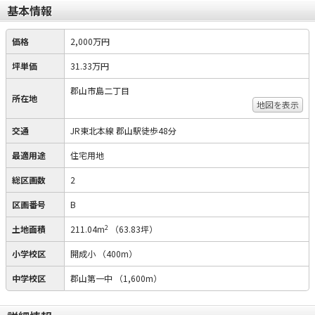
基本情報
価格
2,000万円
坪単価
31.33万円
郡山市島二丁目
所在地
地図を表示
交通
JR東北本線 郡山駅徒歩48分
最適用途
住宅用地
総区画数
2
区画番号
B
2
土地面積
211.04m
（63.83坪）
小学校区
開成小
（400m）
中学校区
郡山第一中
（1,600m）