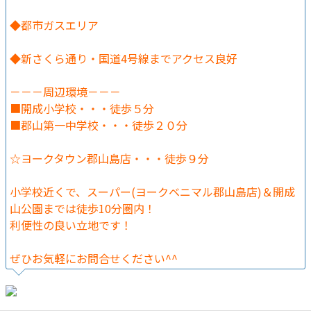
◆都市ガスエリア
◆新さくら通り・国道4号線までアクセス良好
－－－周辺環境－－－
■開成小学校・・・徒歩５分
■郡山第一中学校・・・徒歩２０分
☆ヨークタウン郡山島店・・・徒歩９分
小学校近くで、スーパー(ヨークベニマル郡山島店)＆開成
山公園までは徒歩10分圏内！
利便性の良い立地です！
ぜひお気軽にお問合せください^^