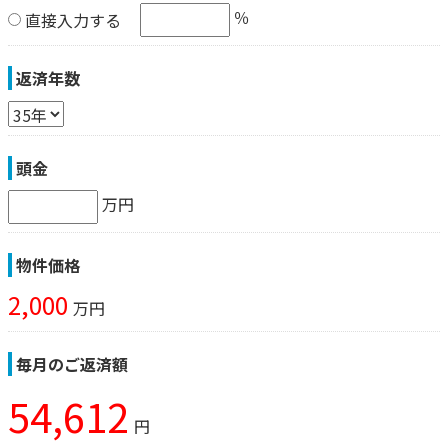
％
直接入力する
返済年数
頭金
万円
物件価格
2,000
万円
毎月のご返済額
54,612
円