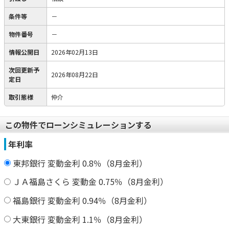
条件等
－
物件番号
－
情報公開日
2026年02月13日
次回更新予
2026年08月22日
定日
取引態様
仲介
この物件でローンシミュレーションする
年利率
東邦銀行 変動金利 0.8％（8月金利）
ＪＡ福島さくら 変動金 0.75％（8月金利）
福島銀行 変動金利 0.94％（8月金利）
大東銀行 変動金利 1.1％（8月金利）