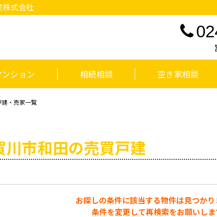
産株式会社
02
マンション
相続相談
空き家相談
戸建・売家一覧
賀川市和田の売買戸建
お探しの条件に該当する物件は見つかり
条件を変更して再検索をお願いしま