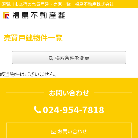
須賀川市森宿の売買戸建・売家一覧｜福島不動産株式会社
売買戸建物件一覧
検索条件を変更
該当物件はございません。
お問い合わせ
024-954-7818
お問い合わせ