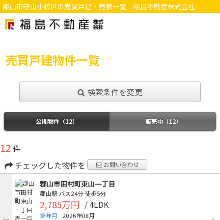
郡山市守山小校区の売買戸建・売家一覧｜福島不動産株式会社
売買戸建物件一覧
検索条件を変更
公開物件（12）
販売中（12）
12
件
チェックした物件を
お問い合わせ
郡山市田村町東山一丁目
郡山駅
バス24分
徒歩5分
2,785万円
/ 4LDK
築年月
2026年08月