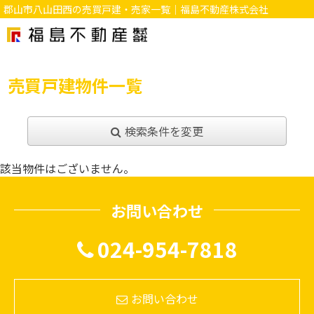
郡山市八山田西の売買戸建・売家一覧｜福島不動産株式会社
売買戸建物件一覧
検索条件を変更
該当物件はございません。
お問い合わせ
024-954-7818
お問い合わせ