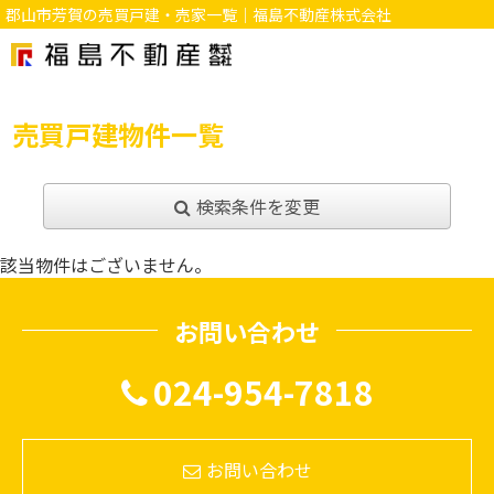
郡山市芳賀の売買戸建・売家一覧｜福島不動産株式会社
売買戸建物件一覧
検索条件を変更
該当物件はございません。
お問い合わせ
024-954-7818
お問い合わせ