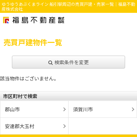
ゆうゆうあぶくまライン 船引駅周辺の売買戸建・売家一覧｜福島不動
産株式会社
売買戸建物件一覧
検索条件を変更
該当物件はございません。
市区町村で検索
郡山市
須賀川市
安達郡大玉村