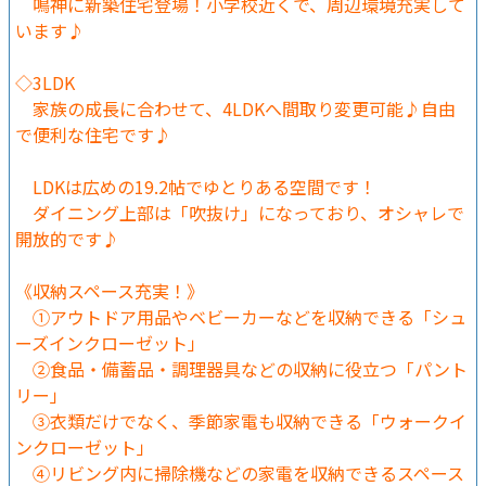
鳴神に新築住宅登場！小学校近くで、周辺環境充実して
います♪
◇3LDK
家族の成長に合わせて、4LDKへ間取り変更可能♪自由
で便利な住宅です♪
LDKは広めの19.2帖でゆとりある空間です！
ダイニング上部は「吹抜け」になっており、オシャレで
開放的です♪
《収納スペース充実！》
①アウトドア用品やベビーカーなどを収納できる「シュ
ーズインクローゼット」
②食品・備蓄品・調理器具などの収納に役立つ「パント
リー」
③衣類だけでなく、季節家電も収納できる「ウォークイ
ンクローゼット」
④リビング内に掃除機などの家電を収納できるスペース