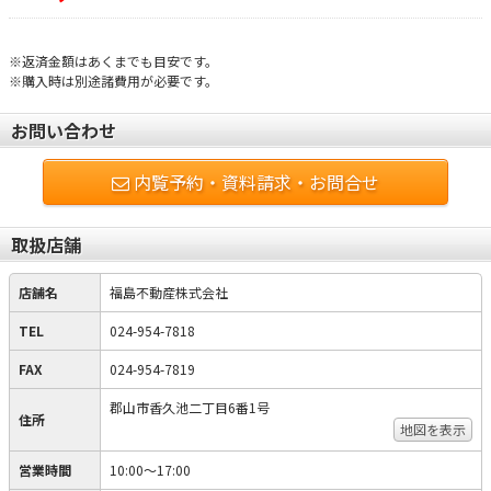
※返済金額はあくまでも目安です。
※購入時は別途諸費用が必要です。
お問い合わせ
内覧予約・資料請求・お問合せ
取扱店舗
店舗名
福島不動産株式会社
TEL
024-954-7818
FAX
024-954-7819
郡山市香久池二丁目6番1号
住所
地図を表示
営業時間
10:00〜17:00