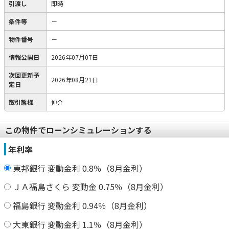
引渡し
即時
条件等
－
物件番号
－
情報公開日
2026年07月07日
次回更新予
2026年08月21日
定日
取引態様
仲介
この物件でローンシミュレーションする
年利率
東邦銀行 変動金利 0.8％（8月金利）
ＪＡ福島さくら 変動金 0.75％（8月金利）
福島銀行 変動金利 0.94％（8月金利）
大東銀行 変動金利 1.1％（8月金利）