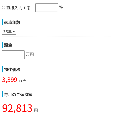
％
直接入力する
返済年数
頭金
万円
物件価格
3,399
万円
毎月のご返済額
92,813
円