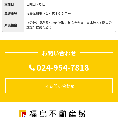
定休日
日曜日・祝日
免許番号
福島県知事（１）第３６５７号
（公社）福島県宅地建物取引業協会会員 東北地区不動産公
所属協会
正取引協議会加盟
お問い合わせ
024-954-7818
お問い合わせ