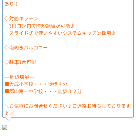
あり！
◇対面キッチン
3口コンロで時短調理が可能♪
スライド式で使いやすいシステムキッチン採用♪
◇南向きバルコニー
◇駐車3台可能
---周辺環境---
■大成小学校・・・徒歩４分
■郡山第一中学校・・・徒歩３２分
＼お気軽にお問合せください♪ご連絡お待ちしております
♪／