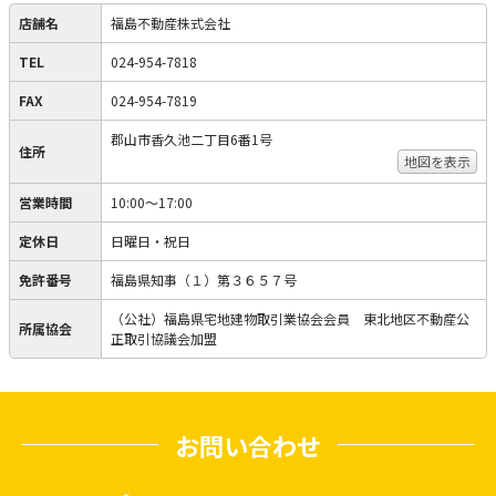
店舗名
福島不動産株式会社
TEL
024-954-7818
FAX
024-954-7819
郡山市香久池二丁目6番1号
住所
地図を表示
営業時間
10:00〜17:00
定休日
日曜日・祝日
免許番号
福島県知事（１）第３６５７号
（公社）福島県宅地建物取引業協会会員 東北地区不動産公
所属協会
正取引協議会加盟
お問い合わせ