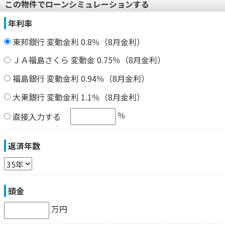
この物件でローンシミュレーションする
年利率
東邦銀行 変動金利 0.8％（8月金利）
ＪＡ福島さくら 変動金 0.75％（8月金利）
福島銀行 変動金利 0.94％（8月金利）
大東銀行 変動金利 1.1％（8月金利）
％
直接入力する
返済年数
頭金
万円