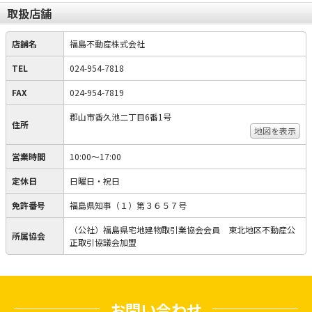
取扱店舗
店舗名
福島不動産株式会社
TEL
024-954-7818
FAX
024-954-7819
郡山市香久池二丁目6番1号
住所
地図を表示
営業時間
10:00〜17:00
定休日
日曜日・祝日
免許番号
福島県知事（１）第３６５７号
（公社）福島県宅地建物取引業協会会員 東北地区不動産公
所属協会
正取引協議会加盟
お問い合わせ