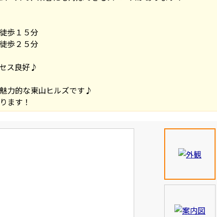
徒歩１５分
徒歩２５分
セス良好♪
魅力的な東山ヒルズです♪
ります！