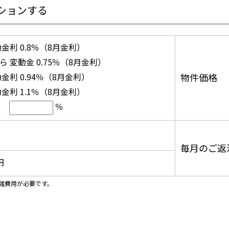
ションする
金利 0.8％（8月金利）
 変動金 0.75％（8月金利）
金利 0.94％（8月金利）
物件価格
金利 1.1％（8月金利）
％
毎月のご返
円
諸費用が必要です。