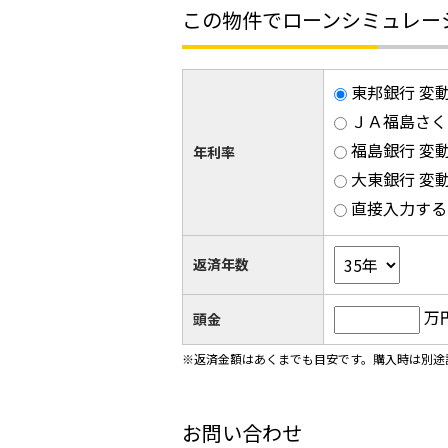
この物件でローンシミュレー
東邦銀行 変動
ＪＡ福島さくら
福島銀行 変動
年利率
大東銀行 変動
直接入力する
返済年数
万
頭金
※返済金額はあくまでも目安です。購入時は別途
お問い合わせ