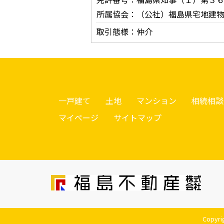
所属協会：（公社）福島県宅地建
取引態様：仲介
一戸建て
土地
マンション
相続相談
マイページ
サイトマップ
Copyr