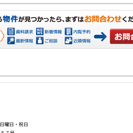
お問い合
日：日曜日・祝日
６５７号