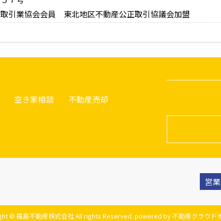
物取引業協会会員 東北地区不動産公正取引協議会加盟
空き家相談
不動産売却
営業
ight © 福島不動産株式会社 All rights Reserved. powered by 不動産クラ