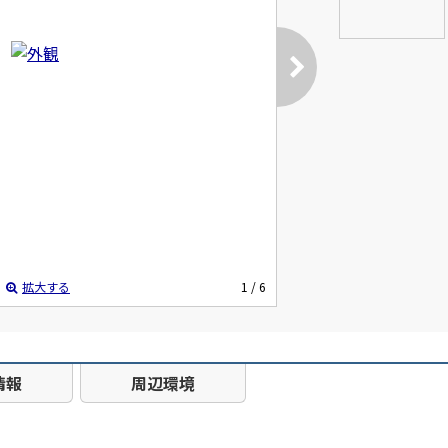
拡大する
1
/ 6
情報
周辺環境