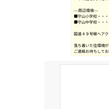
---周辺環境---
■守山小学校・・・
■守山中学校・・・
国道４９号線へアク
落ち着いた住環境が
ご連絡お待ちしてお