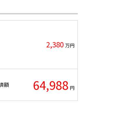
2,380
万円
64,988
済額
円