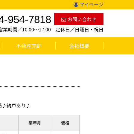
マイページ
4-954-7818
お問い合わせ
営業時間／10:00〜17:00 定休日／日曜日・祝日
不動産売却
会社概要
備♪納戸あり♪
築年月
価格