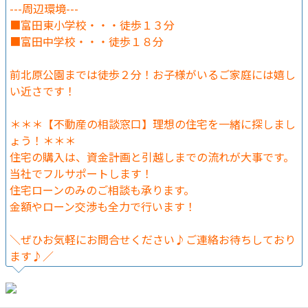
---周辺環境---
■富田東小学校・・・徒歩１３分
■富田中学校・・・徒歩１８分
前北原公園までは徒歩２分！お子様がいるご家庭には嬉し
い近さです！
＊＊＊【不動産の相談窓口】理想の住宅を一緒に探しまし
ょう！＊＊＊
住宅の購入は、資金計画と引越しまでの流れが大事です。
当社でフルサポートします！
住宅ローンのみのご相談も承ります。
金額やローン交渉も全力で行います！
＼ぜひお気軽にお問合せください♪ご連絡お待ちしており
ます♪／