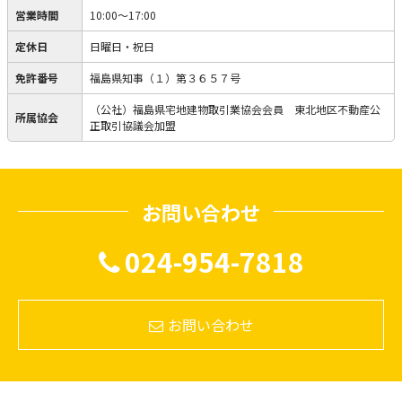
営業時間
10:00〜17:00
定休日
日曜日・祝日
免許番号
福島県知事（１）第３６５７号
（公社）福島県宅地建物取引業協会会員 東北地区不動産公
所属協会
正取引協議会加盟
お問い合わせ
024-954-7818
お問い合わせ