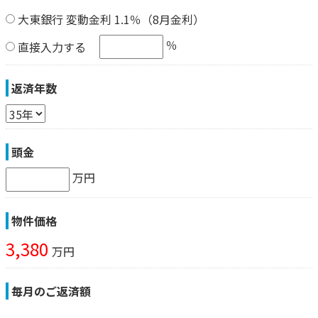
大東銀行 変動金利 1.1％（8月金利）
％
直接入力する
返済年数
頭金
万円
物件価格
3,380
万円
毎月のご返済額