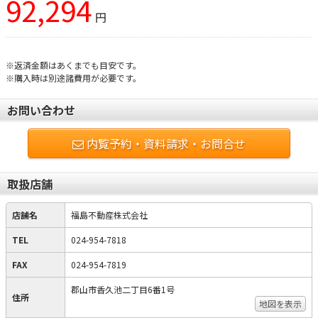
92,294
円
※返済金額はあくまでも目安です。
※購入時は別途諸費用が必要です。
お問い合わせ
内覧予約・資料請求・お問合せ
取扱店舗
店舗名
福島不動産株式会社
TEL
024-954-7818
FAX
024-954-7819
郡山市香久池二丁目6番1号
住所
地図を表示