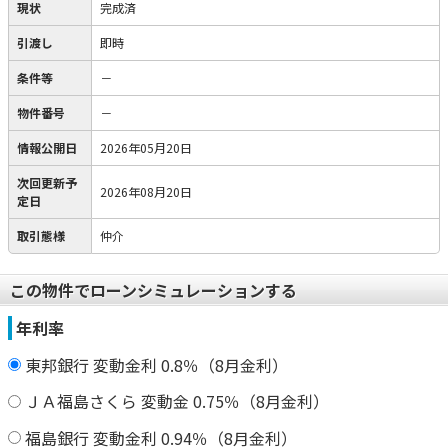
現状
完成済
引渡し
即時
条件等
－
物件番号
－
情報公開日
2026年05月20日
次回更新予
2026年08月20日
定日
取引態様
仲介
この物件でローンシミュレーションする
年利率
東邦銀行 変動金利 0.8％（8月金利）
ＪＡ福島さくら 変動金 0.75％（8月金利）
福島銀行 変動金利 0.94％（8月金利）